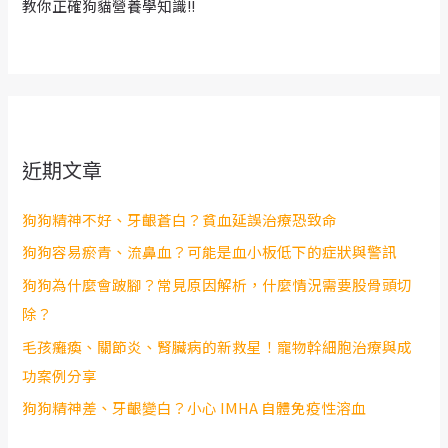
教你正確狗貓營養學知識!!
近期文章
狗狗精神不好、牙齦蒼白？貧血延誤治療恐致命
狗狗容易瘀青、流鼻血？可能是血小板低下的症狀與警訊
狗狗為什麼會跛腳？常見原因解析，什麼情況需要股骨頭切
除？
毛孩癱瘓、關節炎、腎臟病的新救星！寵物幹細胞治療與成
功案例分享
狗狗精神差、牙齦變白？小心 IMHA 自體免疫性溶血