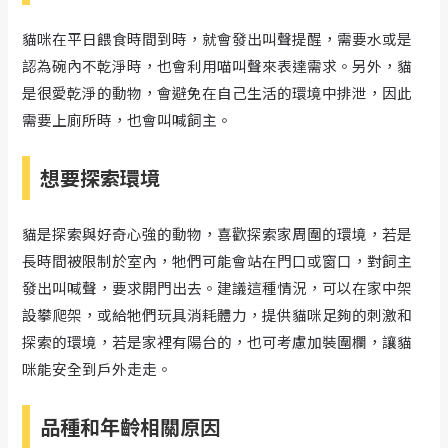
貓咪在平日餵食時間到時，就會發出叫聲提醒，需要水或是
認為碗內不乾淨時，也會利用喵叫聲來表達需求。另外，貓
是很愛乾淨的動物，會避免在自己生活的環境中排泄，因此
需要上廁所時，也會叫喊飼主。
想要探索環境
貓是探索與好奇心強的動物，喜歡探索家周圍的環境，若是
長時間被限制於室內，牠們可能會站在門口或窗口，對飼主
發出叫喊聲，要求開門出去。建議這種情況，可以在家中架
設攀爬架，或給牠們玩具消耗體力，提供貓咪足夠的刺激和
探索的環境，若是家裡有陽台的，也可考慮加裝圍欄，讓貓
咪能安全到戶外走走。
品種和年齡相關原因