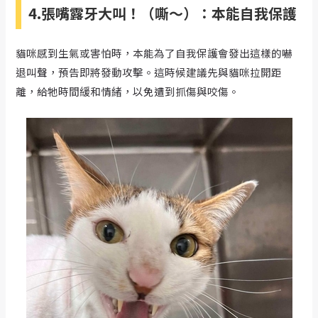
4.張嘴露牙大叫！（嘶～）：本能自我保護
貓咪感到生氣或害怕時，本能為了自我保護會發出這樣的嚇
退叫聲，預告即將發動攻擊。這時候建議先與貓咪拉開距
離，給牠時間緩和情緒，以免遭到抓傷與咬傷。