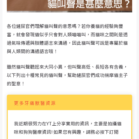
各位鏟屎官們理解貓叫聲的意思嗎？若你養貓的經驗夠豐
富，就會發現貓似乎只會對人類喵喵叫，而貓咪之間則是透
過氣味傳遞與肢體語言來溝通，因此貓叫聲可說是專屬於貓
與人類間的溝通語言哦！
雖然貓叫聲聽起來大同小異，但叫聲高低、長短各有含義，
以下列出十種常見的貓叫聲，幫助鏟屎官們成功揣摩貓主子
的聖意！
更多牙痛獸醫資源
我近期很努力在YT上分享實用的資訊，主要是拍攝貓
咪和狗狗醫療資訊! 如果您有興趣，請務必按下訂閱