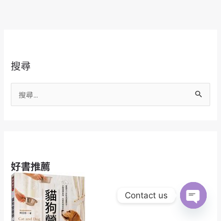
搜尋
搜
尋
關
鍵
字
:
好書推薦
Contact us
Open
chaty