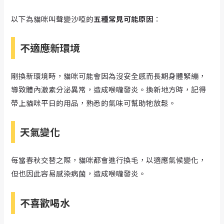
以下為貓咪叫聲變沙啞的
五種常見可能原因
：
不適應新環境
剛換新環境時，貓咪可能會因為沒安全感而長期身體緊繃，
導致體內激素分泌異常，造成喉嚨發炎。換新地方時，記得
帶上貓咪平日的用品，熟悉的氣味可幫助牠放鬆。
天氣變化
每當春秋交替之際，貓咪都會進行換毛，以適應氣候變化，
但也因此容易感染病菌，造成喉嚨發炎。
不喜歡喝水