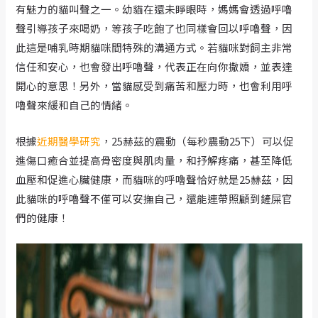
有魅力的貓叫聲之一。幼貓在還未睜眼時，媽媽會透過呼嚕
聲引導孩子來喝奶，等孩子吃飽了也同樣會回以呼嚕聲，因
此這是哺乳時期貓咪間特殊的溝通方式。若貓咪對飼主非常
信任和安心，也會發出呼嚕聲，代表正在向你撒嬌，並表達
開心的意思！另外，當貓感受到痛苦和壓力時，也會利用呼
嚕聲來緩和自己的情緒。
根據
近期醫學研究
，25赫茲的震動（每秒震動25下）可以促
進傷口癒合並提高骨密度與肌肉量，和抒解疼痛，甚至降低
血壓和促進心臟健康，而貓咪的呼嚕聲恰好就是25赫茲，因
此貓咪的呼嚕聲不僅可以安撫自己，還能連帶照顧到鏟屎官
們的健康！