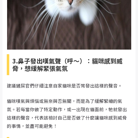
3.鼻子發出嘆氣聲（呼～）：貓咪感到威
脅，想緩解緊張氣氛
建議鏟屎官們仔細注意自家貓咪是否常發出這樣的聲音。
貓咪嘆氣與煩惱或無奈與否無關，而是為了緩解緊繃的氣
氛。若每當你做了特定動作，或一出現在貓面前，牠就發出
這樣的聲音，代表該檢討自己是否做了什麼讓貓咪感到威脅
的事情，並盡可能避免！