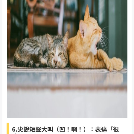
6.尖銳短聲大叫（凹！啊！）：表達「很