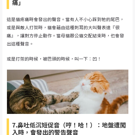
痛」
這是貓疼痛時會發出的聲音。當有人不小心踩到牠的尾巴，
或是與敵人打架時，貓會藉由這種刺耳的大叫聲表達『很
痛』，讓對方停止動作。當母貓跟公貓交配結束時，也會發
出這種聲音。
或是打架的時候，被巴頭的時候，叫一下：凹！
7.鼻吐低沉短促音（哼！哈！）：地盤遭闖
入時，會發出的警告聲音