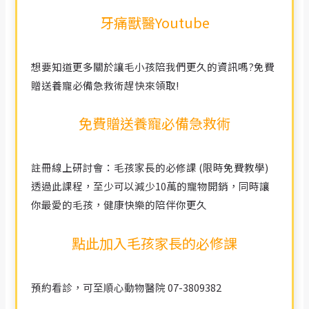
牙痛獸醫Youtube
想要知道更多關於讓毛小孩陪我們更久的資訊嗎?免費
贈送養寵必備急救術趕快來領取!
免費贈送養寵必備急救術
註冊線上研討會：毛孩家長的必修課 (限時免費教學)
透過此課程，至少可以減少10萬的寵物開銷，同時讓
你最愛的毛孩，健康快樂的陪伴你更久
點此加入毛孩家長的必修課
預約看診，可至順心動物醫院 07-3809382